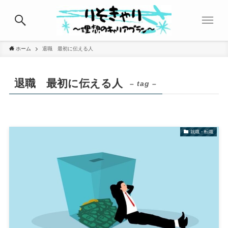
ホーム
退職 最初に伝える人
退職 最初に伝える人
– tag –
就職・転職